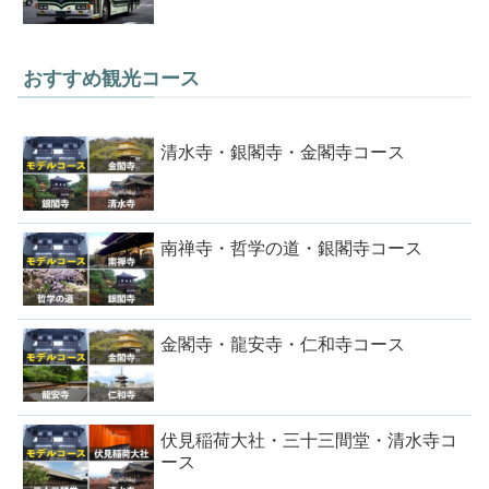
おすすめ観光コース
清水寺・銀閣寺・金閣寺コース
南禅寺・哲学の道・銀閣寺コース
金閣寺・龍安寺・仁和寺コース
伏見稲荷大社・三十三間堂・清水寺コ
ース