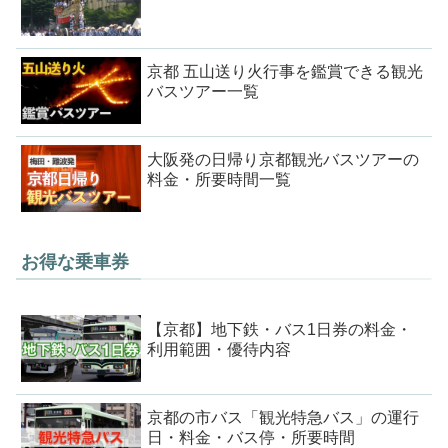
京都 五山送り火行事を鑑賞できる観光
バスツアー一覧
大阪発の日帰り京都観光バスツアーの
料金・所要時間一覧
お得な乗車券
【京都】地下鉄・バス1日券の料金・
利用範囲・優待内容
京都の市バス「観光特急バス」の運行
日・料金・バス停・所要時間