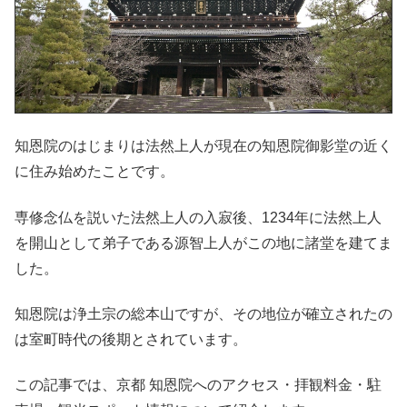
知恩院のはじまりは法然上人が現在の知恩院御影堂の近く
に住み始めたことです。
専修念仏を説いた法然上人の入寂後、1234年に法然上人
を開山として弟子である源智上人がこの地に諸堂を建てま
した。
知恩院は浄土宗の総本山ですが、その地位が確立されたの
は室町時代の後期とされています。
この記事では、京都 知恩院へのアクセス・拝観料金・駐