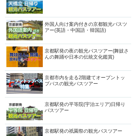
外国人向け案内付きの京都観光バスツ
アー(英語・中国語・韓国語)
京都駅発の夜の観光バスツアー(舞妓さ
んの舞踊や日本の伝統文化鑑賞)
京都市内を走る2階建てオープントッ
プバスの観光バスツアー
京都駅発の平等院(宇治エリア)日帰り
バスツアー
京都駅発の祇園祭の観光バスツアー