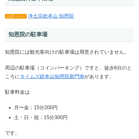
浄土宗総本山 知恩院
公式ページ
知恩院の駐車場
知恩院には観光客向けの駐車場は用意されていません。
周辺の駐車場（コインパーキング）ですと、徒歩6分のと
ころに
タイムズ総本山知恩院新門南
があります。
駐車料金は
月〜金：15分200円
土・日・祝：15分300円
です。