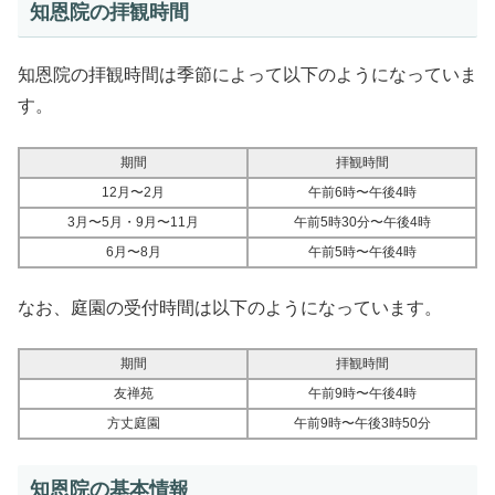
知恩院の拝観時間
知恩院の拝観時間は季節によって以下のようになっていま
す。
期間
拝観時間
12月〜2月
午前6時〜午後4時
3月〜5月・9月〜11月
午前5時30分〜午後4時
6月〜8月
午前5時〜午後4時
なお、庭園の受付時間は以下のようになっています。
期間
拝観時間
友禅苑
午前9時〜午後4時
方丈庭園
午前9時〜午後3時50分
知恩院の基本情報