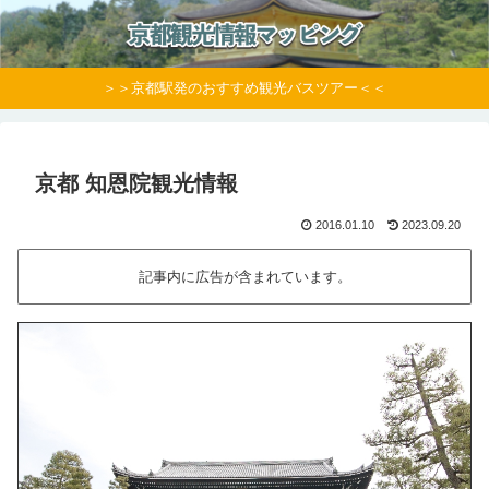
＞＞京都駅発のおすすめ観光バスツアー＜＜
京都 知恩院観光情報
2016.01.10
2023.09.20
記事内に広告が含まれています。