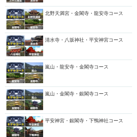
北野天満宮・金閣寺・龍安寺コース
清水寺・八坂神社・平安神宮コース
嵐山・龍安寺・金閣寺コース
嵐山・金閣寺・銀閣寺コース
平安神宮・銀閣寺・下鴨神社コース