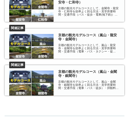
安寺・仁和寺）
京都の観光モデルコースとして、金閣寺・龍安
寺・仁和寺を効率よく回る方法・見学所要時
間・交通手段（バス・徒歩・電車(地下鉄)）を
紹介しています。
京都の観光モデルコース（嵐山・龍安
寺・金閣寺）
京都の観光モデルコースとして、嵐山・龍安
寺・金閣寺を効率よく回る方法・見学所要時
間・交通手段（電車・バス・タクシー・徒
歩）・拝観料金・拝観時間を紹介しています。
京都の観光モデルコース（嵐山・金閣
寺・銀閣寺）
京都の観光モデルコースとして、嵐山・金閣
寺・銀閣寺を効率よく回る方法・見学所要時
間・交通手段（電車・バス・徒歩）・拝観料
金・拝観時間を紹介しています。