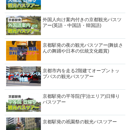
外国人向け案内付きの京都観光バスツ
アー(英語・中国語・韓国語)
京都駅発の夜の観光バスツアー(舞妓さ
んの舞踊や日本の伝統文化鑑賞)
京都市内を走る2階建てオープントッ
プバスの観光バスツアー
京都駅発の平等院(宇治エリア)日帰り
バスツアー
京都駅発の祇園祭の観光バスツアー