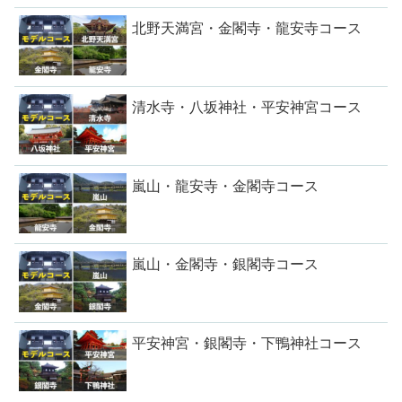
北野天満宮・金閣寺・龍安寺コース
清水寺・八坂神社・平安神宮コース
嵐山・龍安寺・金閣寺コース
嵐山・金閣寺・銀閣寺コース
平安神宮・銀閣寺・下鴨神社コース