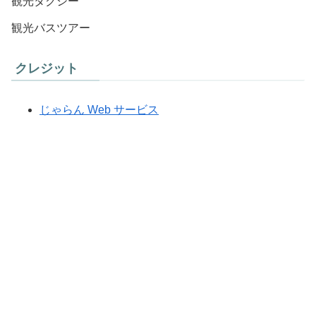
観光タクシー
観光バスツアー
クレジット
じゃらん Web サービス