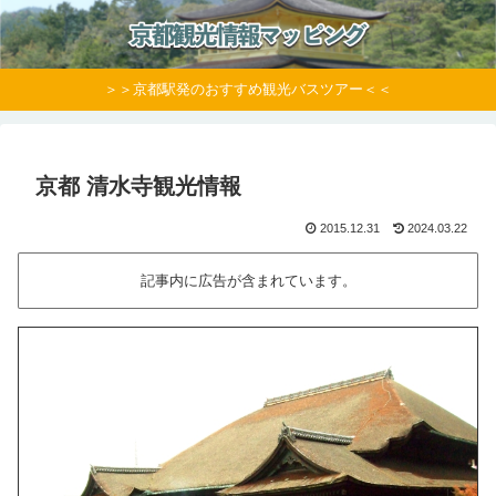
＞＞京都駅発のおすすめ観光バスツアー＜＜
京都 清水寺観光情報
2015.12.31
2024.03.22
記事内に広告が含まれています。