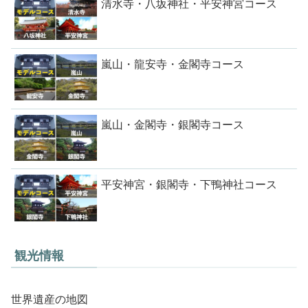
清水寺・八坂神社・平安神宮コース
嵐山・龍安寺・金閣寺コース
嵐山・金閣寺・銀閣寺コース
平安神宮・銀閣寺・下鴨神社コース
観光情報
世界遺産の地図