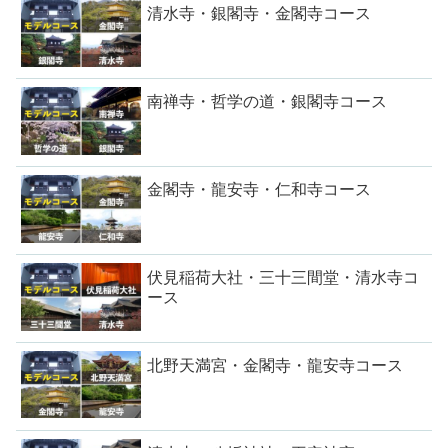
清水寺・銀閣寺・金閣寺コース
南禅寺・哲学の道・銀閣寺コース
金閣寺・龍安寺・仁和寺コース
伏見稲荷大社・三十三間堂・清水寺コ
ース
北野天満宮・金閣寺・龍安寺コース