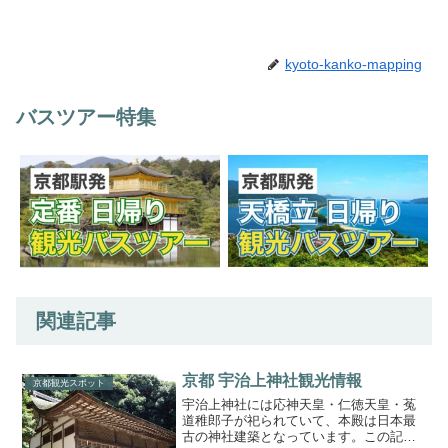
kyoto-kanko-mapping
バスツアー特集
関連記事
京都 宇治上神社観光情報
京都観光スポット
宇治上神社には応神天皇・仁徳天皇・菟
道稚郎子が祀られていて、本殿は日本最
古の神社建築となっています。この記事