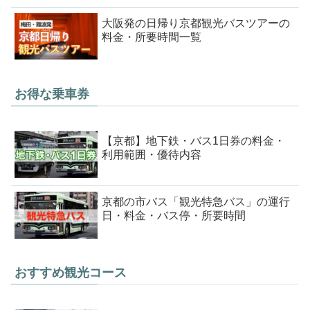
大阪発の日帰り京都観光バスツアーの
料金・所要時間一覧
お得な乗車券
【京都】地下鉄・バス1日券の料金・
利用範囲・優待内容
京都の市バス「観光特急バス」の運行
日・料金・バス停・所要時間
おすすめ観光コース