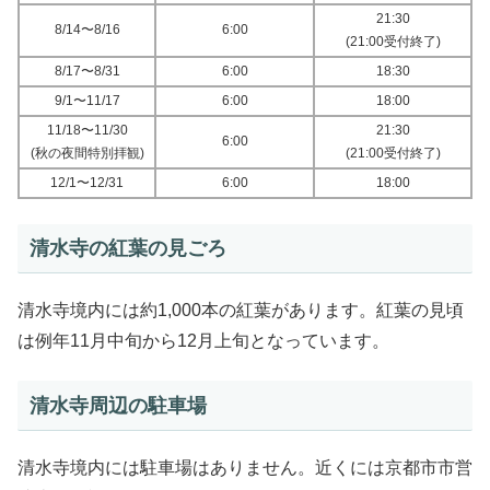
21:30
8/14〜8/16
6:00
(21:00受付終了)
8/17〜8/31
6:00
18:30
9/1〜11/17
6:00
18:00
11/18〜11/30
21:30
6:00
(秋の夜間特別拝観)
(21:00受付終了)
12/1〜12/31
6:00
18:00
清水寺の紅葉の見ごろ
清水寺境内には約1,000本の紅葉があります。紅葉の見頃
は例年11月中旬から12月上旬となっています。
清水寺周辺の駐車場
清水寺境内には駐車場はありません。近くには京都市市営