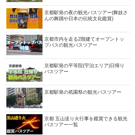
京都駅発の夜の観光バスツアー(舞妓さ
んの舞踊や日本の伝統文化鑑賞)
京都市内を走る2階建てオープントッ
プバスの観光バスツアー
京都駅発の平等院(宇治エリア)日帰り
バスツアー
京都駅発の祇園祭の観光バスツアー
京都 五山送り火行事を鑑賞できる観光
バスツアー一覧