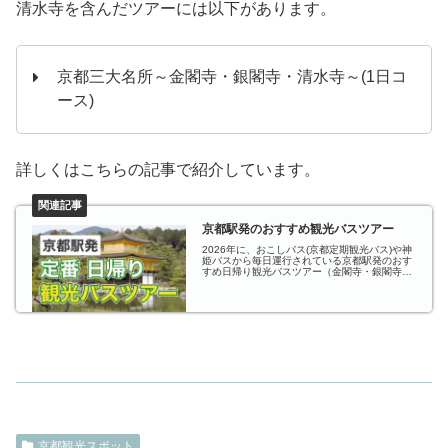
清水寺を含んだツアーには以下があります。
京都三大名所～金閣寺・銀閣寺・清水寺～(1日コ
ース)
詳しくはこちらの記事で紹介しています。
京都駅発のおすすめ観光バスツアー
2026年に、おこしバス(京都定期観光バス)や神
姫バスから毎日運行されている京都駅発のおす
すめ日帰り観光バスツアー（金閣寺・銀閣寺・
清水寺を巡る定番のツアーや、トロッコ列車・
保津川下り・嵐山散策がセットになったツアー
など）を紹介しています。
京都観光スポット